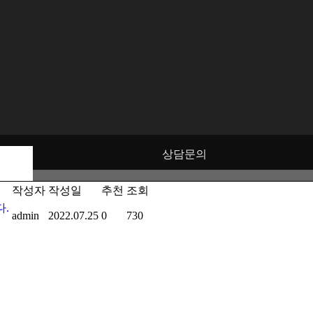
상담문의
작성자
작성일
추천
조회
다.
admin
2022.07.25
0
730