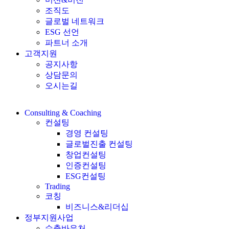
조직도
글로벌 네트워크
ESG 선언
파트너 소개
고객지원
공지사항
상담문의
오시는길
Consulting & Coaching
컨설팅
경영 컨설팅
글로벌진출 컨설팅
창업컨설팅
인증컨설팅
ESG컨설팅
Trading
코칭
비즈니스&리더십
정부지원사업
수출바우처