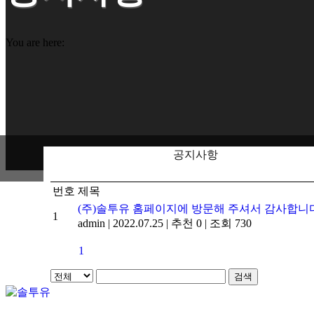
You are here:
공지사항
번호
제목
(주)솔투유 홈페이지에 방문해 주셔서 감사합니
1
admin
|
2022.07.25
|
추천 0
|
조회 730
1
검색