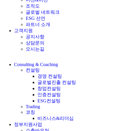
조직도
글로벌 네트워크
ESG 선언
파트너 소개
고객지원
공지사항
상담문의
오시는길
Consulting & Coaching
컨설팅
경영 컨설팅
글로벌진출 컨설팅
창업컨설팅
인증컨설팅
ESG컨설팅
Trading
코칭
비즈니스&리더십
정부지원사업
수출바우처