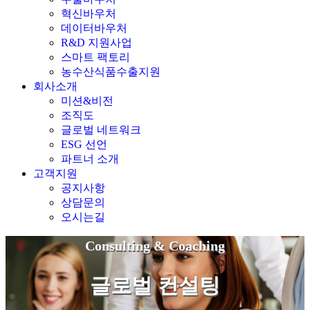
혁신바우처
데이터바우처
R&D 지원사업
스마트 팩토리
농수산식품수출지원
회사소개
미션&비전
조직도
글로벌 네트워크
ESG 선언
파트너 소개
고객지원
공지사항
상담문의
오시는길
Consulting & Coaching
글로벌 컨설팅